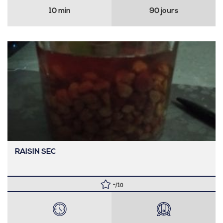
10 min
90 jours
RAISIN SEC
-
/10