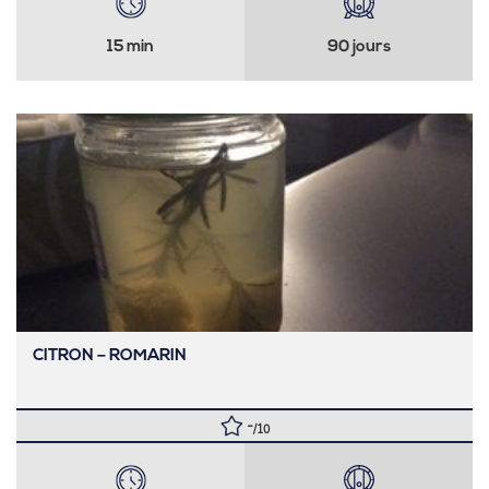
15 min
90 jours
CITRON – ROMARIN
-
/10