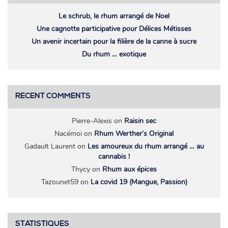
Le schrub, le rhum arrangé de Noel
Une cagnotte participative pour Délices Métisses
Un avenir incertain pour la filière de la canne à sucre
Du rhum … exotique
RECENT COMMENTS
Pierre-Alexis
on
Raisin sec
Nacémoi
on
Rhum Werther’s Original
Gadault Laurent
on
Les amoureux du rhum arrangé … au
cannabis !
Thycy
on
Rhum aux épices
Tazounet59
on
La covid 19 (Mangue, Passion)
STATISTIQUES