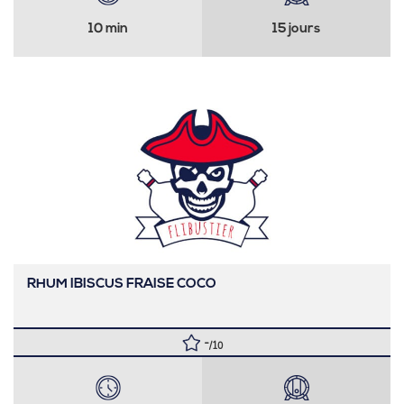
10 min
15 jours
RHUM IBISCUS FRAISE COCO
-
/10