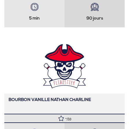
5 min
90 jours
BOURBON VANILLE NATHAN CHARLINE
-
/10