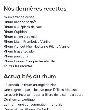
Nos dernières recettes
rhum arrange cerise
Rhum banane sechée
Rhum aux épices de Noel
Rhum Cupidon
Rhum citron vert miel
Rhum Litchi Framboise Vanille
Rhum Abricot Miel Nectarine Pêche Vanille
Rhum fraise tagada
Rhum pop corn
Rhum Fraises Gariguettes-Vanille
Toutes les recettes
Actualités du rhum
Le schrub, le rhum arrangé de Noel
Une cagnotte participative pour Délices Métisses
Un avenir incertain pour la filière de la canne à sucre
Du rhum … exotique
Le rhum, une consommation mondiale
Dugas et Les Rhums De Ced’