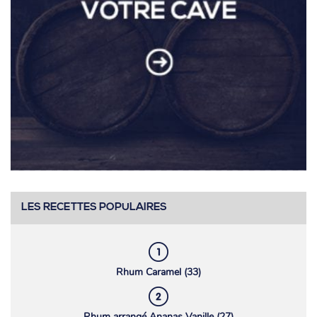
LES RECETTES POPULAIRES
Rhum Caramel (33)
Rhum arrangé Ananas Vanille (27)