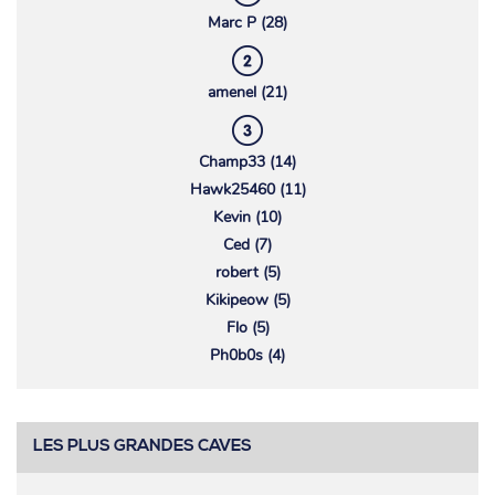
Marc P (28)
amenel (21)
Champ33 (14)
Hawk25460 (11)
Kevin (10)
Ced (7)
robert (5)
Kikipeow (5)
Flo (5)
Ph0b0s (4)
LES PLUS GRANDES CAVES