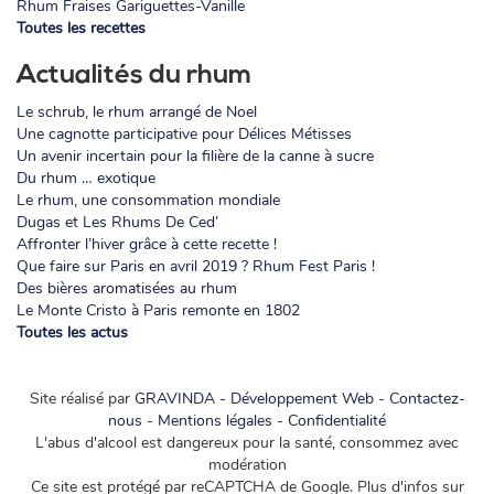
Rhum Fraises Gariguettes-Vanille
Toutes les recettes
Actualités du rhum
Le schrub, le rhum arrangé de Noel
Une cagnotte participative pour Délices Métisses
Un avenir incertain pour la filière de la canne à sucre
Du rhum … exotique
Le rhum, une consommation mondiale
Dugas et Les Rhums De Ced’
Affronter l’hiver grâce à cette recette !
Que faire sur Paris en avril 2019 ? Rhum Fest Paris !
Des bières aromatisées au rhum
Le Monte Cristo à Paris remonte en 1802
Toutes les actus
Site réalisé par
GRAVINDA - Développement Web
-
Contactez-
nous
-
Mentions légales
-
Confidentialité
L'abus d'alcool est dangereux pour la santé, consommez avec
modération
Ce site est protégé par reCAPTCHA de Google. Plus d'infos sur