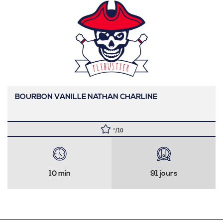
BOURBON VANILLE NATHAN CHARLINE
-
/10
10 min
91 jours