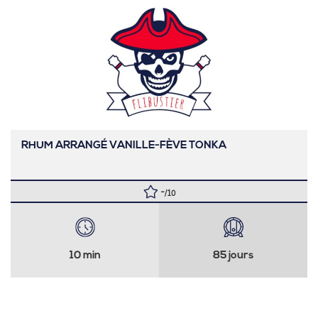
RHUM ARRANGÉ VANILLE-FÈVE TONKA
-
/10
10 min
85 jours