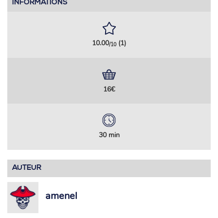
INFORMATIONS
10.00
(1)
/10
16€
30 min
AUTEUR
amenel