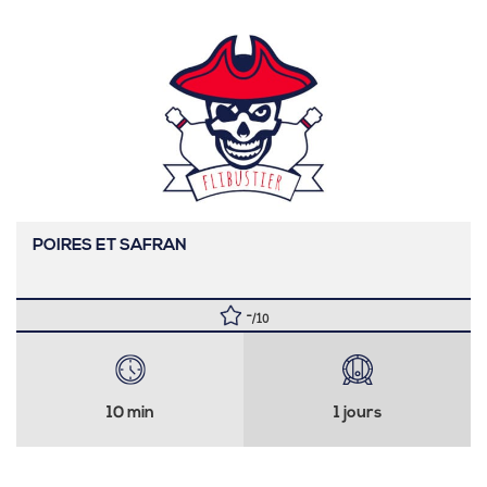
POIRES ET SAFRAN
-
/10
10 min
1 jours