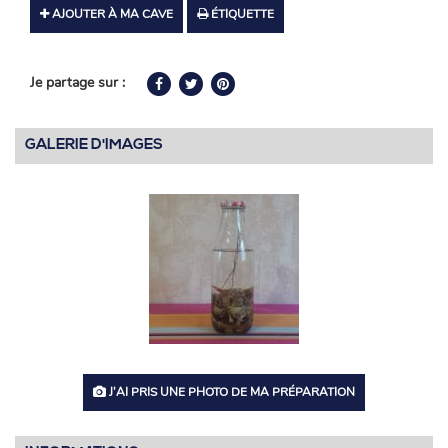
AJOUTER À MA CAVE
ÉTIQUETTE
Je partage sur :
GALERIE D'IMAGES
J'AI PRIS UNE PHOTO DE MA PRÉPARATION